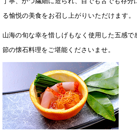
丁寧、かつ繊細に造られ、目でも舌でも存分
る愉悦の美食をお召し上がりいただけます。
山海の旬な幸を惜しげもなく使用した五感で
節の懐石料理をご堪能くださいませ。