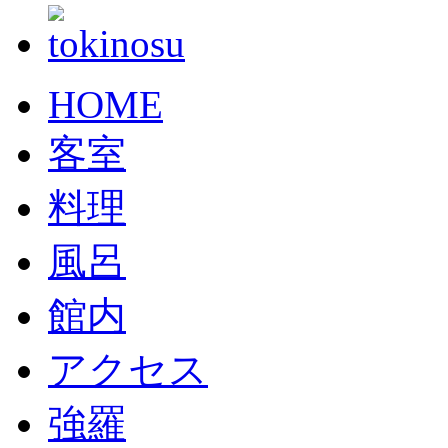
HOME
客室
料理
風呂
館内
アクセス
強羅