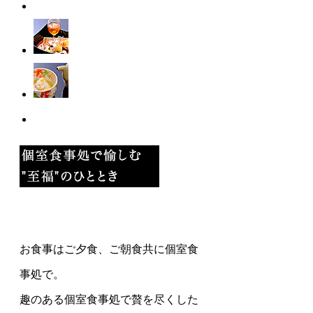
お食事はご夕食、ご朝食共に個室食
事処で。
趣のある個室食事処で贅を尽くした