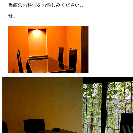
当館のお料理をお愉しみくださいま
せ。